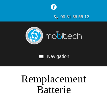
09.81.36.55.12
Navigation
Remplacement
Batterie